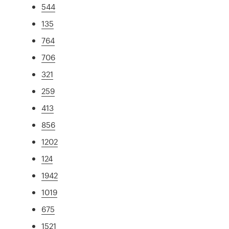
544
135
764
706
321
259
413
856
1202
124
1942
1019
675
1521