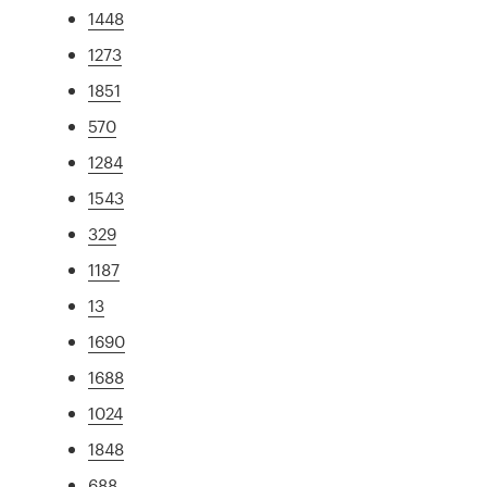
1448
1273
1851
570
1284
1543
329
1187
13
1690
1688
1024
1848
688