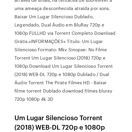
uma ameaça desconhecida atraída por sons.
Baixar Um Lugar Silencioso Dublado,
Legendado, Dual Áudio em BluRay 720p e
1080p FULLHD via Torrent Completo Download
Grátis.»INFORMAÇÕES« Título: Um Lugar
Silencioso Formato: Mkv Sinopse: No Filme
Torrent Um Lugar Silencioso (2018) 720p e
1080p Download Um Lugar Silencioso Torrent
(2018) WEB-DL 720p e 1080p Dublado / Dual
Áudio Torrent The Pirate Filmes HD - Baixar
filme torrent Dublado download filmes bluray
720p 1080p 4k 3D
Um Lugar Silencioso Torrent
(2018) WEB-DL 720p e 1080p