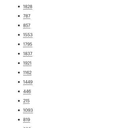
1828
787
857
1553
1795
1837
1921
1162
1449
446
215
1093
819