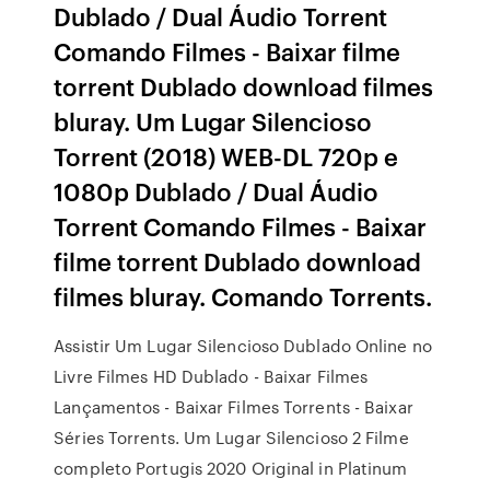
Dublado / Dual Áudio Torrent
Comando Filmes - Baixar filme
torrent Dublado download filmes
bluray. Um Lugar Silencioso
Torrent (2018) WEB-DL 720p e
1080p Dublado / Dual Áudio
Torrent Comando Filmes - Baixar
filme torrent Dublado download
filmes bluray. Comando Torrents.
Assistir Um Lugar Silencioso Dublado Online no
Livre Filmes HD Dublado - Baixar Filmes
Lançamentos - Baixar Filmes Torrents - Baixar
Séries Torrents. Um Lugar Silencioso 2 Filme
completo Portugis 2020 Original in Platinum