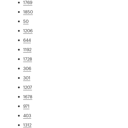
1769
1850
50
1206
644
1192
1728
306
301
1207
1678
971
403
1312